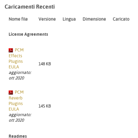
Caricamenti Recenti
Nome file
Versione
Lingua
Dimensione
Caricato
License Agreements
PCM
Effects
Plugins
148 KB
EULA
aggiornato:
ott 2020
PCM
Reverb
Plugins
145 KB
EULA
aggiornato:
ott 2020
Readmes