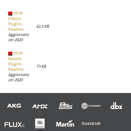
PCM
Effects
Plugins
62,3 KB
Readme
aggiornato:
ott 2020
PCM
Reverb
Plugins
73 KB
Readme
aggiornato:
ott 2020