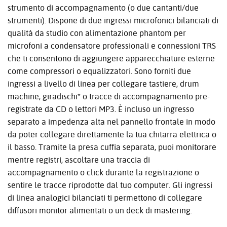
strumento di accompagnamento (o due cantanti/due
strumenti). Dispone di due ingressi microfonici bilanciati di
qualità da studio con alimentazione phantom per
microfoni a condensatore professionali e connessioni TRS
che ti consentono di aggiungere apparecchiature esterne
come compressori o equalizzatori. Sono forniti due
ingressi a livello di linea per collegare tastiere, drum
machine, giradischi* o tracce di accompagnamento pre-
registrate da CD o lettori MP3. È incluso un ingresso
separato a impedenza alta nel pannello frontale in modo
da poter collegare direttamente la tua chitarra elettrica o
il basso. Tramite la presa cuffia separata, puoi monitorare
mentre registri, ascoltare una traccia di
accompagnamento o click durante la registrazione o
sentire le tracce riprodotte dal tuo computer. Gli ingressi
di linea analogici bilanciati ti permettono di collegare
diffusori monitor alimentati o un deck di mastering.