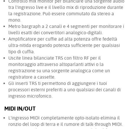
Controllo mix monitor per bilanciare una sorgente audio
tra l'ingresso live e il livello mix di riproduzione durante
la registrazione. Può essere commutato da stereo a
mono.
Metro bargraph a 2 canali e 4 segmenti per monitorare i
livelli esatti dei convertitori analogico-digitali.
Amplificatore per cuffie ad alta potenza offre fedeltà
ultra-nitida erogando potenza sufficiente per qualsiasi
tipo di cuffia.
Uscite linea bilanciate TRS con filtro RF per il
monitoraggio attraverso altoparlanti attivi o la
registrazione su una sorgente analogica come un
registratore a cassette.
Gli inserti TRS ti permettono di aggiungere i tuoi
processori esterni preferiti a uno qualsiasi dei canali di
ingresso microfonico.
MIDI IN/OUT
L'ingresso MIDI completamente opto-isolato elimina il
ronzio del loop di terra e il rumore di talk-through MIDI.