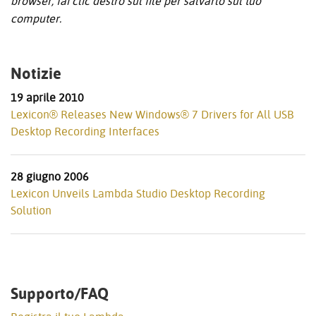
browser, fai clic destro sul file per salvarlo sul tuo
computer.
Notizie
19 aprile 2010
Lexicon® Releases New Windows® 7 Drivers for All USB
Desktop Recording Interfaces
28 giugno 2006
Lexicon Unveils Lambda Studio Desktop Recording
Solution
Supporto/FAQ