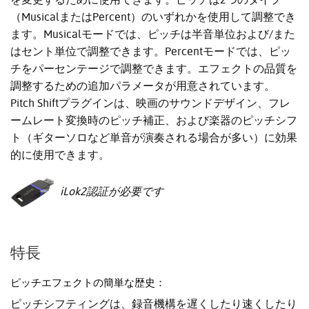
（MusicalまたはPercent）のいずれかを使用して調整でき
ます。Musicalモードでは、ピッチは半音単位および/また
はセント単位で調整できます。Percentモードでは、ピッ
チをパーセンテージで調整できます。エフェクトの品質を
調整するための追加パラメータが用意されています。
Pitch Shiftプラグインは、映画のサウンドデザイン、フレ
ームレート変換時のピッチ補正、および楽器のピッチシフ
ト（ギターソロなど単音が演奏される場合が多い）に効果
的に使用できます。
iLok2認証が必要です
特長
ピッチエフェクトの簡単な歴史：
ピッチシフティングは、録音機構を遅くしたり速くしたり