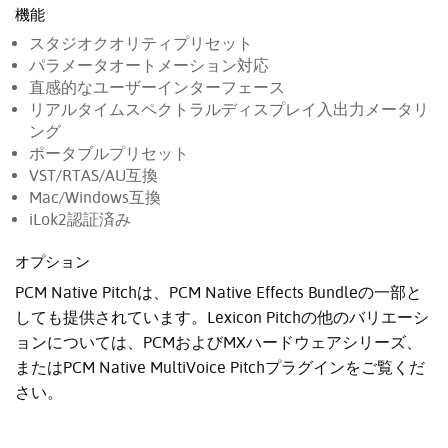
機能
スタジオクオリティプリセット
パラメータオートメーション対応
直感的なユーザーインターフェース
リアルタイムスペクトラルディスプレイ入出力メータリ
ング
ポータブルプリセット
VST/RTAS/AU互換
Mac/Windows互換
iLok2認証済み
オプション
PCM Native Pitchは、PCM Native Effects Bundleの一部と
しても提供されています。Lexicon Pitchの他のバリエーシ
ョンについては、PCMおよびMXハードウェアシリーズ、
またはPCM Native MultiVoice Pitchプラグインをご覧くだ
さい。