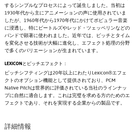
するシンプルなプロセスによって誕生しました。当初は
1930年代から主にアニメーションの声に使用されていま
したが、1960年代から1970年代にかけてポピュラー音楽
に浸透し、特にビートルズやレッド・ツェッペリンなどの
バンドで顕著に使われました。近年では、ピッチとタイム
を変化させる技術が大幅に進化し、エフェクト処理の分野
で多くのバリエーションが生まれています。
LEXICONとピッチエフェクト：
ピッチシフティングは20年以上にわたりLexicon®エフェ
クトのオプション機能として提供されており、PCM
Native Pitchは世界的に評価されている当社のラインナッ
プに自然に適合します。これは完璧を求める方のためのエ
フェクトであり、それを実現する企業からの製品です。
詳細情報