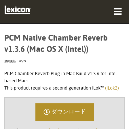
製品
PCM Native Chamber Reverb
購入先
v1.3.6 (Mac OS X (Intel))
プロフェッショナル
最終更新： 08/22
導入事例
PCM Chamber Reverb Plug-in Mac Build v1.3.6 for Intel-
based Macs
トレーニング
This product requires a second generation iLok™
(iLok2)
サポート
ダウンロード
言語/地域