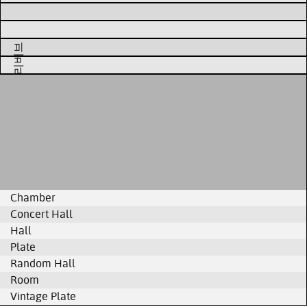
리버브
Chamber
Concert Hall
Hall
Plate
Random Hall
Room
Vintage Plate