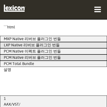
제품
```html
구매처
MXP Native 리버브 플러그인 번들
LXP Native 리버브 플러그인 번들
전문가
PCM Native 이펙트 플러그인 번들
PCM Native 리버브 플러그인 번들
사례 연구
PCM Total Bundle
교육
설명
지원
1
AAX/VST/
언어/지역