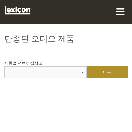
제품
단종된 오디오 제품
구매처
전문가
제품을 선택하십시오:
사례 연구
교육
지원
언어/지역