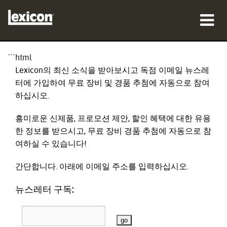
제품
```html
Lexicon의 최신 소식을 받아보시고 독점 이메일 뉴스레
구매처
터에 가입하여 무료 장비 및 경품 추첨에 자동으로 참여
하십시오.
전문가
흥미로운 신제품, 프로모션 제안, 할인 혜택에 대한 유용
사례 연구
한 정보를 받으시고, 무료 장비 경품 추첨에 자동으로 참
여하실 수 있습니다!
교육
간단합니다. 아래에 이메일 주소를 입력하십시오.
지원
뉴스레터 구독:
언어/지역