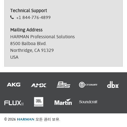
Technical Support
+1 844-776-4899
Mailing Address
HARMAN Professional Solutions
8500 Balboa Blvd.
Northridge, CA 91329
USA
© 2026
모든 권리 보유.