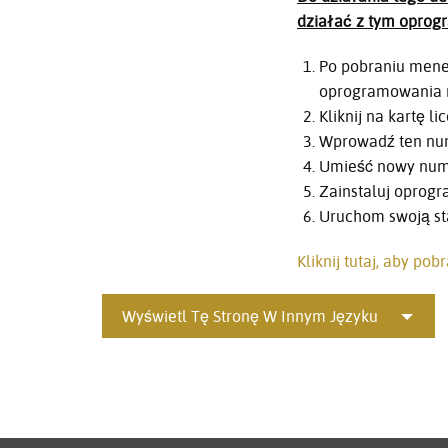
działać z tym opro
Po pobraniu mened
oprogramowania m
Kliknij na kartę 
Wprowadź ten nu
Umieść nowy nume
Zainstaluj oprogr
Uruchom swoją s
Kliknij tutaj, aby po
Wyświetl Tę Stronę W Innym Języku