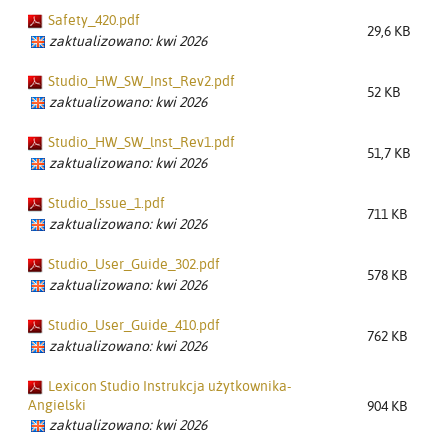
Safety_420.pdf
29,6 KB
zaktualizowano: kwi 2026
Studio_HW_SW_Inst_Rev2.pdf
52 KB
zaktualizowano: kwi 2026
Studio_HW_SW_lnst_Rev1.pdf
51,7 KB
zaktualizowano: kwi 2026
Studio_Issue_1.pdf
711 KB
zaktualizowano: kwi 2026
Studio_User_Guide_302.pdf
578 KB
zaktualizowano: kwi 2026
Studio_User_Guide_410.pdf
762 KB
zaktualizowano: kwi 2026
Lexicon Studio Instrukcja użytkownika-
Angielski
904 KB
zaktualizowano: kwi 2026