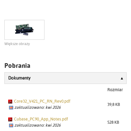
Większe obrazy
Pobrania
Dokumenty
Rozmiar
Core32_V421_PC_RN_Rev0.pdf
39,8 KB
zaktualizowano: kwi 2026
Cubase_PC90_App_Notes.pdf
528 KB
zaktualizowano: kwi 2026