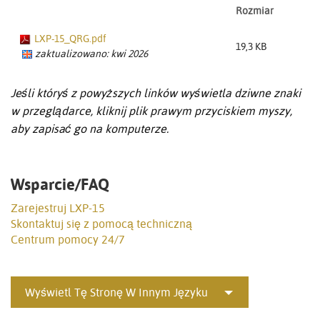
Rozmiar
LXP-15_QRG.pdf
19,3 KB
zaktualizowano: kwi 2026
Jeśli któryś z powyższych linków wyświetla dziwne znaki
w przeglądarce, kliknij plik prawym przyciskiem myszy,
aby zapisać go na komputerze.
Wsparcie/FAQ
Zarejestruj LXP-15
Skontaktuj się z pomocą techniczną
Centrum pomocy 24/7
Wyświetl Tę Stronę W Innym Języku