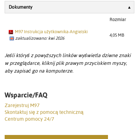
Dokumenty
Rozmiar
M97 Instrukcja użytkownika-Angielski
4,05 MB
zaktualizowano: kwi 2026
Jeśli któryś z powyższych linków wyświetla dziwne znaki
w przeglądarce, kliknij plik prawym przyciskiem myszy,
aby zapisać go na komputerze.
Wsparcie/FAQ
Zarejestruj M97
Skontaktuj się z pomocą techniczną
Centrum pomocy 24/7