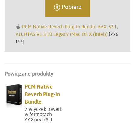
Pobierz
PCM Native Reverb Plug-In Bundle AAX, VST,
AU, RTAS V1.3.10 Legacy (Mac OS X (Intel))
[276
MB]
Powiązane produkty
PCM Native
Reverb Plug-in
Bundle
7 wtyczek Reverb
w formatach
AAX/VST/AU