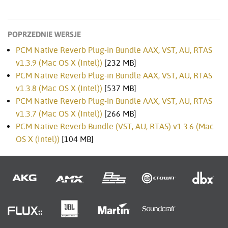
POPRZEDNIE WERSJE
PCM Native Reverb Plug-in Bundle AAX, VST, AU, RTAS
v1.3.9 (Mac OS X (Intel))
[232 MB]
PCM Native Reverb Plug-in Bundle AAX, VST, AU, RTAS
v1.3.8 (Mac OS X (Intel))
[537 MB]
PCM Native Reverb Plug-in Bundle AAX, VST, AU, RTAS
v1.3.7 (Mac OS X (Intel))
[266 MB]
PCM Native Reverb Bundle (VST, AU, RTAS) v1.3.6 (Mac
OS X (Intel))
[104 MB]