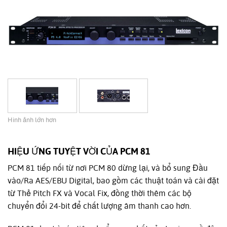
Hình ảnh lớn hơn
HIỆU ỨNG TUYỆT VỜI CỦA PCM 81
PCM 81 tiếp nối từ nơi PCM 80 dừng lại, và bổ sung Đầu
vào/Ra AES/EBU Digital, bao gồm các thuật toán và cài đặt
từ Thẻ Pitch FX và Vocal Fix, đồng thời thêm các bộ
chuyển đổi 24-bit để chất lượng âm thanh cao hơn.