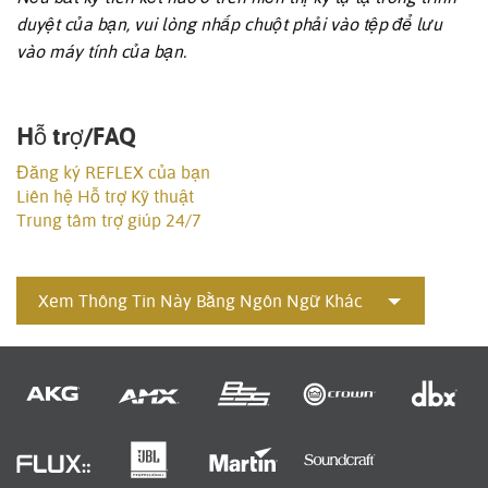
duyệt của bạn, vui lòng nhấp chuột phải vào tệp để lưu
vào máy tính của bạn.
Hỗ trợ/FAQ
Đăng ký REFLEX của bạn
Liên hệ Hỗ trợ Kỹ thuật
Trung tâm trợ giúp 24/7
Xem Thông Tin Này Bằng Ngôn Ngữ Khác