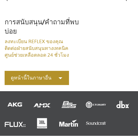
การสนับสนุน/คำถามที่พบ
บ่อย
ลงทะเบียน REFLEX ของคุณ
ติดต่อฝ่ายสนับสนุนทางเทคนิค
ศูนย์ช่วยเหลือตลอด 24 ชั่วโมง
ดูหน้านี้ในภาษาอื่น