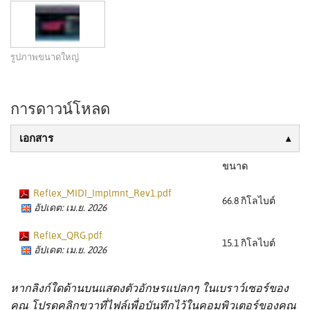
รูปภาพขนาดใหญ่
การดาวน์โหลด
เอกสาร
ขนาด
Reflex_MIDI_Implmnt_Rev1.pdf
66.8 กิโลไบต์
อัปเดต: เม.ย. 2026
Reflex_QRG.pdf
15.1 กิโลไบต์
อัปเดต: เม.ย. 2026
หากลิงก์ใดด้านบนแสดงตัวอักษรแปลกๆ ในเบราว์เซอร์ของ
คุณ โปรดคลิกขวาที่ไฟล์เพื่อบันทึกไว้ในคอมพิวเตอร์ของคุณ