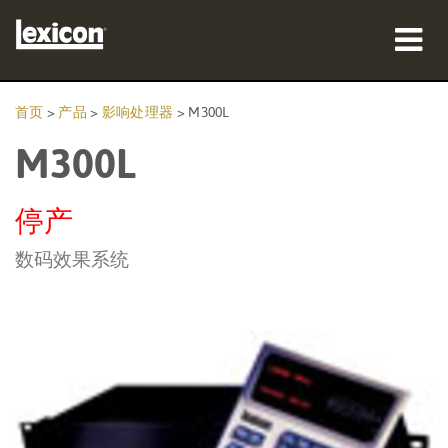
产品
首页
>
产品
>
影响处理器
>
M300L
M300L
哪里购买
专业人士
停产
案例研究
数码效果系统
培训
支持
语言/地区