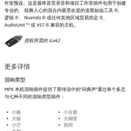
作室预设。这是最终首页录音和项目工作室插件包用于创建
专业的、 鼓舞人心的混合内最受欢迎的道斯如临工具 ®、
逻辑 ®、 Nuendo ® 或任何其他区域贸易协定 ®、
AudioUnit ™ 或 VST ® 兼容的主机。
授权所需的 iLok2
更多详情
混响类型
MPX 本机混响插件提供了那传说中的"词典声"通过单个多态
与七种不同的混响类型插件：
小板
小分庭
大板
大硐室
小厅
房间