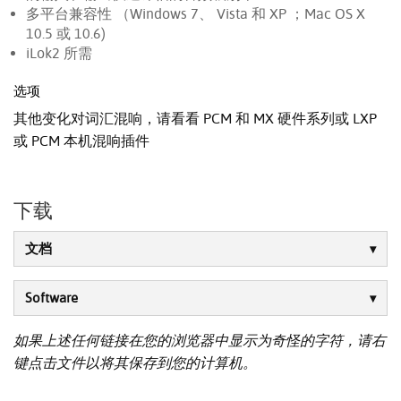
多平台兼容性 （Windows 7、 Vista 和 XP ；Mac OS X
10.5 或 10.6)
iLok2 所需
选项
其他变化对词汇混响，请看看 PCM 和 MX 硬件系列或 LXP
或 PCM 本机混响插件
下载
文档
Software
如果上述任何链接在您的浏览器中显示为奇怪的字符，请右
键点击文件以将其保存到您的计算机。