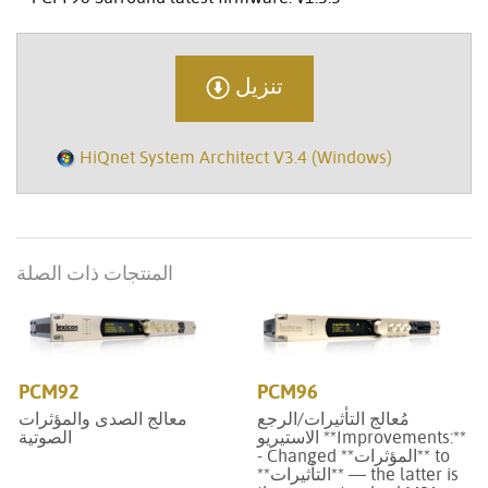
تنزيل
HiQnet System Architect V3.4 (Windows)
المنتجات ذات الصلة
PCM92
PCM96
مُعالج التأثيرات/الرجع
معالج الصدى والمؤثرات
الاستيريو **Improvements:**
الصوتية
- Changed **المؤثرات** to
**التأثيرات** — the latter is