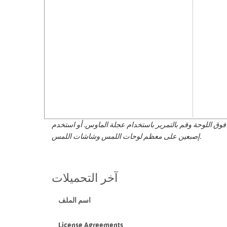
وق اللوحة وقم بالتمرير باستخدام عجلة الماوس. أو استخدم
إصبعين على معظم لوحات اللمس وشاشات اللمس.
آخر التحميلات
اسم الملف
License Agreements