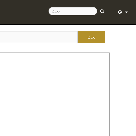
English (
Deutsch
مركز المساع
Español
Français
Dansk
中文
日本語
Nederlan
한국어