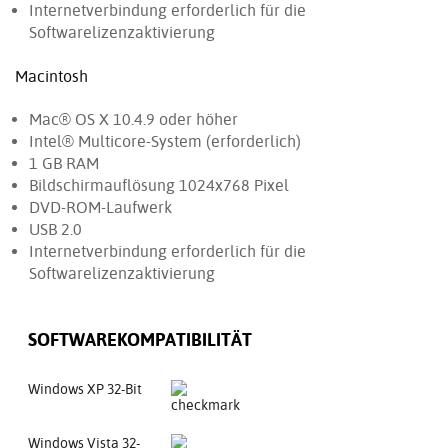
Internetverbindung erforderlich für die
Softwarelizenzaktivierung
Macintosh
Mac® OS X 10.4.9 oder höher
Intel® Multicore-System (erforderlich)
1 GB RAM
Bildschirmauflösung 1024x768 Pixel
DVD-ROM-Laufwerk
USB 2.0
Internetverbindung erforderlich für die
Softwarelizenzaktivierung
SOFTWAREKOMPATIBILITÄT
Windows XP 32-Bit
Windows Vista 32-