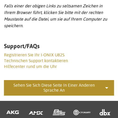
Falls einer der obigen Links zu seltsamen Zeichen in
Ihrem Browser führt, klicken Sie bitte mit der rechten
Maustaste auf die Datei, um sie auf Ihrem Computer zu
speichern.
Support/FAQs
Registrieren Sie Ihr I-ONIX U82S
Technischen Support kontaktieren
Hilfecenter rund um die Uhr
Sehen Sie Sich Diese Seite In Einer Anderen
Sprache An