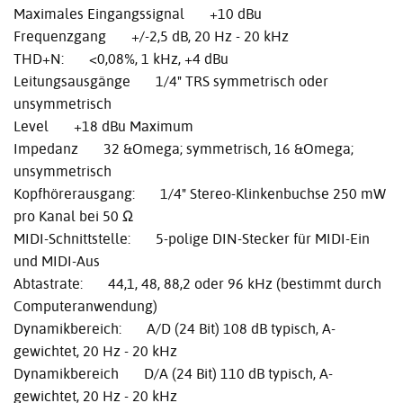
Maximales Eingangssignal +10 dBu
Frequenzgang +/-2,5 dB, 20 Hz - 20 kHz
THD+N: <0,08%, 1 kHz, +4 dBu
Leitungsausgänge 1/4" TRS symmetrisch oder
unsymmetrisch
Level +18 dBu Maximum
Impedanz 32 &Omega; symmetrisch, 16 &Omega;
unsymmetrisch
Kopfhörerausgang: 1/4" Stereo-Klinkenbuchse 250 mW
pro Kanal bei 50 Ω
MIDI-Schnittstelle: 5-polige DIN-Stecker für MIDI-Ein
und MIDI-Aus
Abtastrate: 44,1, 48, 88,2 oder 96 kHz (bestimmt durch
Computeranwendung)
Dynamikbereich: A/D (24 Bit) 108 dB typisch, A-
gewichtet, 20 Hz - 20 kHz
Dynamikbereich D/A (24 Bit) 110 dB typisch, A-
gewichtet, 20 Hz - 20 kHz