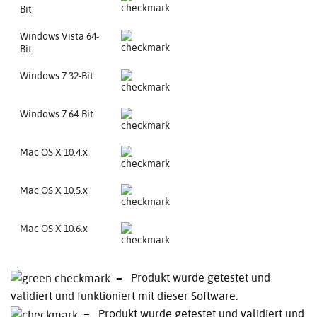
Bit
Windows Vista 64-
Bit
Windows 7 32-Bit
Windows 7 64-Bit
Mac OS X 10.4.x
Mac OS X 10.5.x
Mac OS X 10.6.x
= Produkt wurde getestet und
validiert und funktioniert mit dieser Software.
= Produkt wurde getestet und validiert und