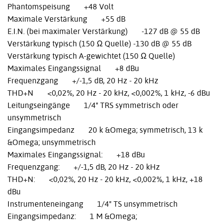
Phantomspeisung +48 Volt
Maximale Verstärkung +55 dB
E.I.N. (bei maximaler Verstärkung) -127 dB @ 55 dB
Verstärkung typisch (150 Ω Quelle) -130 dB @ 55 dB
Verstärkung typisch A-gewichtet (150 Ω Quelle)
Maximales Eingangssignal +8 dBu
Frequenzgang +/-1,5 dB, 20 Hz - 20 kHz
THD+N <0,02%, 20 Hz - 20 kHz, <0,002%, 1 kHz, -6 dBu
Leitungseingänge 1/4" TRS symmetrisch oder
unsymmetrisch
Eingangsimpedanz 20 k &Omega; symmetrisch, 13 k
&Omega; unsymmetrisch
Maximales Eingangssignal: +18 dBu
Frequenzgang: +/-1,5 dB, 20 Hz - 20 kHz
THD+N: <0,02%, 20 Hz - 20 kHz, <0,002%, 1 kHz, +18
dBu
Instrumenteneingang 1/4" TS unsymmetrisch
Eingangsimpedanz: 1 M &Omega;