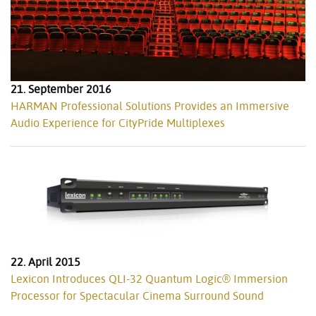
21. September 2016
HARMAN Professional Solutions Provides an Immersive
Audio Experience for CityPride Multiplexes
22. April 2015
Lexicon Introduces QLI-32 Quantum Logic® Immersion
Processor for Spectacular Cinema Surround Sound