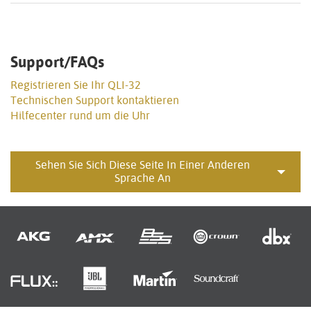
Support/FAQs
Registrieren Sie Ihr QLI-32
Technischen Support kontaktieren
Hilfecenter rund um die Uhr
Sehen Sie Sich Diese Seite In Einer Anderen
Sprache An