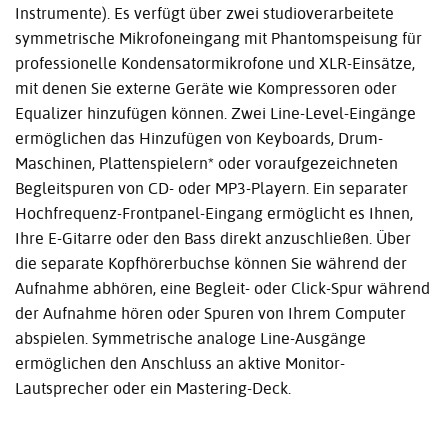
Instrumente). Es verfügt über zwei studioverarbeitete
symmetrische Mikrofoneingang mit Phantomspeisung für
professionelle Kondensatormikrofone und XLR-Einsätze,
mit denen Sie externe Geräte wie Kompressoren oder
Equalizer hinzufügen können. Zwei Line-Level-Eingänge
ermöglichen das Hinzufügen von Keyboards, Drum-
Maschinen, Plattenspielern* oder voraufgezeichneten
Begleitspuren von CD- oder MP3-Playern. Ein separater
Hochfrequenz-Frontpanel-Eingang ermöglicht es Ihnen,
Ihre E-Gitarre oder den Bass direkt anzuschließen. Über
die separate Kopfhörerbuchse können Sie während der
Aufnahme abhören, eine Begleit- oder Click-Spur während
der Aufnahme hören oder Spuren von Ihrem Computer
abspielen. Symmetrische analoge Line-Ausgänge
ermöglichen den Anschluss an aktive Monitor-
Lautsprecher oder ein Mastering-Deck.