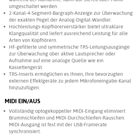
umgeschaltet werden.
2-Kanal-4-Segment-Bargraph-Anzeige zur Überwachung
der exakten Pegel der Analog-Digital-Wandler.
Hochleistungs-Kopfhörerverstärker bietet ultraklare
Klangqualität und liefert ausreichend Leistung für alle
Arten von Kopfhörern.
HF-gefilterte und symmetrische TRS-Leitungsausgänge
zur Überwachung über aktive Lautsprecher oder
Aufnahme auf eine analoge Quelle wie ein
Kassettengerät.
TRS-Inserts ermöglichen es Ihnen, Ihre bevorzugten
externen Effektgeräte zu jedem Mikrofoneingabe-Kanal
hinzuzufügen.
MIDI EIN/AUS
Vollständig optogekoppelter MIDI-Eingang eliminiert
Brummschleifen und MIDI-Durchschleifen-Rauschen.
MIDI-Ausgang ist fest mit der USB-Framerate
synchronisiert.