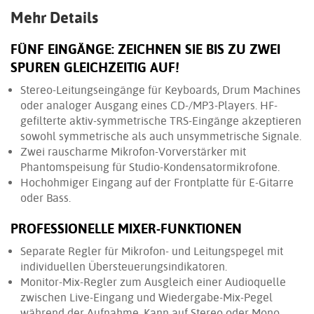
Mehr Details
FÜNF EINGÄNGE: ZEICHNEN SIE BIS ZU ZWEI
SPUREN GLEICHZEITIG AUF!
Stereo-Leitungseingänge für Keyboards, Drum Machines
oder analoger Ausgang eines CD-/MP3-Players. HF-
gefilterte aktiv-symmetrische TRS-Eingänge akzeptieren
sowohl symmetrische als auch unsymmetrische Signale.
Zwei rauscharme Mikrofon-Vorverstärker mit
Phantomspeisung für Studio-Kondensatormikrofone.
Hochohmiger Eingang auf der Frontplatte für E-Gitarre
oder Bass.
PROFESSIONELLE MIXER-FUNKTIONEN
Separate Regler für Mikrofon- und Leitungspegel mit
individuellen Übersteuerungsindikatoren.
Monitor-Mix-Regler zum Ausgleich einer Audioquelle
zwischen Live-Eingang und Wiedergabe-Mix-Pegel
während der Aufnahme. Kann auf Stereo oder Mono