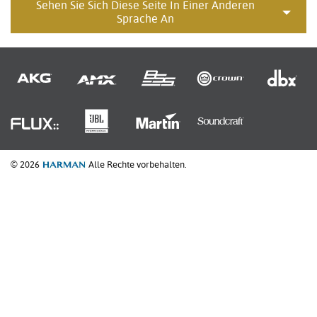
Sehen Sie Sich Diese Seite In Einer Anderen
Sprache An
© 2026
Alle Rechte vorbehalten.