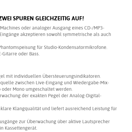
ZWEI SPUREN GLEICHZEITIG AUF!
 Machines oder analoger Ausgang eines CD-/MP3-
S-Eingänge akzeptieren sowohl symmetrische als auch
Phantomspeisung für Studio-Kondensatormikrofone.
-Gitarre oder Bass.
el mit individuellen Übersteuerungsindikatoren.
oquelle zwischen Live-Eingang und Wiedergabe-Mix-
o oder Mono umgeschaltet werden.
wachung der exakten Pegel der Analog-Digital-
klare Klangqualität und liefert ausreichend Leistung für
ausgänge zur Überwachung über aktive Lautsprecher
n Kassettengerät.