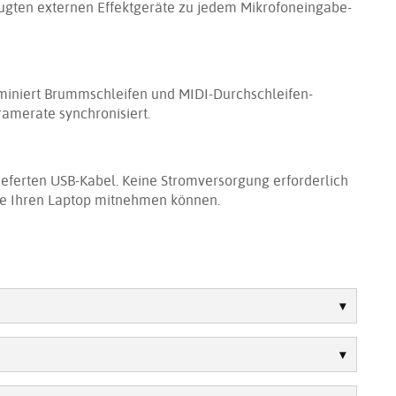
zugten externen Effektgeräte zu jedem Mikrofoneingabe-
miniert Brummschleifen und MIDI-Durchschleifen-
ramerate synchronisiert.
eferten USB-Kabel. Keine Stromversorgung erforderlich
ie Ihren Laptop mitnehmen können.