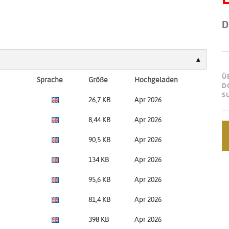
D
Ü
Sprache
Größe
Hochgeladen
D
S
26,7 KB
Apr 2026
8,44 KB
Apr 2026
90,5 KB
Apr 2026
134 KB
Apr 2026
95,6 KB
Apr 2026
81,4 KB
Apr 2026
398 KB
Apr 2026