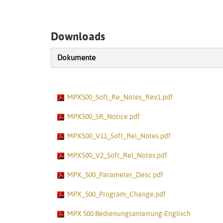
Downloads
Dokumente
MPX500_Soft_Re_Notes_Rev1.pdf
MPX500_SR_Notice.pdf
MPX500_V11_Soft_Rel_Notes.pdf
MPX500_V2_Soft_Rel_Notes.pdf
MPX_500_Parameter_Desc.pdf
MPX_500_Program_Change.pdf
MPX 500 Bedienungsanleitung-Englisch