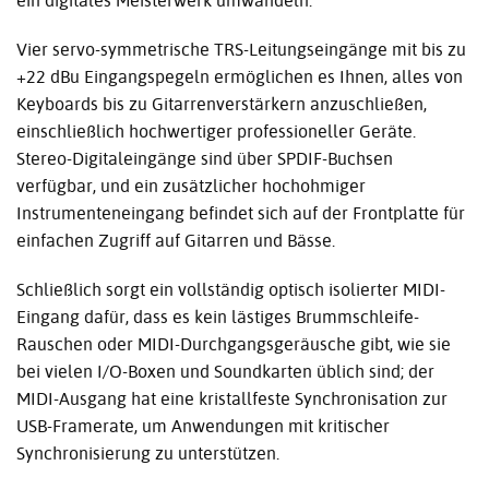
ein digitales Meisterwerk umwandeln.
Vier servo-symmetrische TRS-Leitungseingänge mit bis zu
+22 dBu Eingangspegeln ermöglichen es Ihnen, alles von
Keyboards bis zu Gitarrenverstärkern anzuschließen,
einschließlich hochwertiger professioneller Geräte.
Stereo-Digitaleingänge sind über SPDIF-Buchsen
verfügbar, und ein zusätzlicher hochohmiger
Instrumenteneingang befindet sich auf der Frontplatte für
einfachen Zugriff auf Gitarren und Bässe.
Schließlich sorgt ein vollständig optisch isolierter MIDI-
Eingang dafür, dass es kein lästiges Brummschleife-
Rauschen oder MIDI-Durchgangsgeräusche gibt, wie sie
bei vielen I/O-Boxen und Soundkarten üblich sind; der
MIDI-Ausgang hat eine kristallfeste Synchronisation zur
USB-Framerate, um Anwendungen mit kritischer
Synchronisierung zu unterstützen.