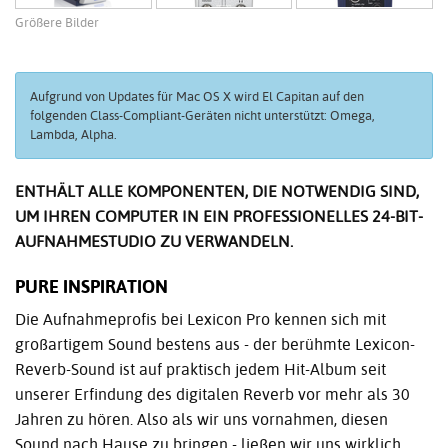
Größere Bilder
Aufgrund von Updates für Mac OS X wird El Capitan auf den
folgenden Class-Compliant-Geräten nicht unterstützt: Omega,
Lambda, Alpha.
ENTHÄLT ALLE KOMPONENTEN, DIE NOTWENDIG SIND,
UM IHREN COMPUTER IN EIN PROFESSIONELLES 24-BIT-
AUFNAHMESTUDIO ZU VERWANDELN.
PURE INSPIRATION
Die Aufnahmeprofis bei Lexicon Pro kennen sich mit
großartigem Sound bestens aus - der berühmte Lexicon-
Reverb-Sound ist auf praktisch jedem Hit-Album seit
unserer Erfindung des digitalen Reverb vor mehr als 30
Jahren zu hören. Also als wir uns vornahmen, diesen
Sound nach Hause zu bringen - ließen wir uns wirklich