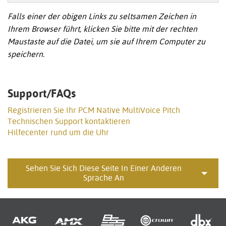
Falls einer der obigen Links zu seltsamen Zeichen in
Ihrem Browser führt, klicken Sie bitte mit der rechten
Maustaste auf die Datei, um sie auf Ihrem Computer zu
speichern.
Support/FAQs
Registrieren Sie Ihr PCM Native MultiVoice Pitch
Technischen Support kontaktieren
Hilfecenter rund um die Uhr
Sehen Sie Sich Diese Seite In Einer Anderen
Sprache An