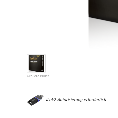
Größere Bilder
iLok2-Autorisierung erforderlich