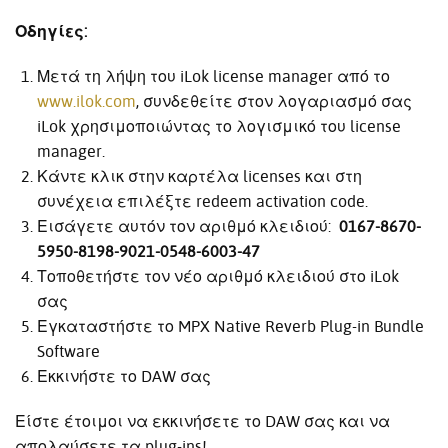
Οδηγίες:
Μετά τη λήψη του iLok license manager από το
www.ilok.com
, συνδεθείτε στον λογαριασμό σας
iLok χρησιμοποιώντας το λογισμικό του license
manager.
Κάντε κλικ στην καρτέλα licenses και στη
συνέχεια επιλέξτε redeem activation code.
Εισάγετε αυτόν τον αριθμό κλειδιού:
0167-8670-
5950-8198-9021-0548-6003-47
Τοποθετήστε τον νέο αριθμό κλειδιού στο iLok
σας
Εγκαταστήστε το MPX Native Reverb Plug-in Bundle
Software
Εκκινήστε το DAW σας
Είστε έτοιμοι να εκκινήσετε το DAW σας και να
απολαύσετε τα plug-ins!