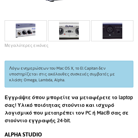
Μεγαλύτερες εικόνες
Λόγω ενημερώσεων του Mac OS X, το El Capitan δεν
υποστηρίζεται στις ακόλουθες συσκευές συμβατές με
κλάση: Omega, Lambda, Alpha.
Εγγράψτε όπου μπορείτε να μεταφέρετε το laptop
σας! Υλικό ποιότητας στούντιο και ισχυρό
λογισμικό που μετατρέπει τον PC ή Mac® σας σε
στούντιο εγγραφής 24-bit.
ALPHA STUDIO