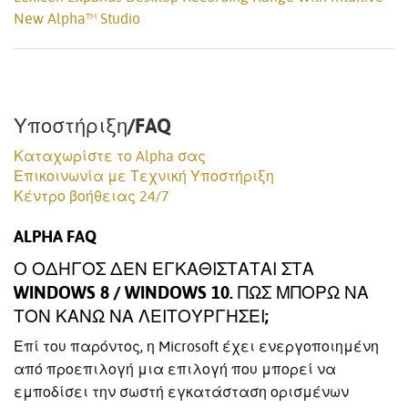
New Alpha™ Studio
Υποστήριξη/FAQ
Καταχωρίστε το Alpha σας
Επικοινωνία με Τεχνική Υποστήριξη
Κέντρο βοήθειας 24/7
ALPHA FAQ
Ο ΟΔΗΓΌΣ ΔΕΝ ΕΓΚΑΘΊΣΤΑΤΑΙ ΣΤΑ
WINDOWS 8 / WINDOWS 10. ΠΏΣ ΜΠΟΡΏ ΝΑ
ΤΟΝ ΚΆΝΩ ΝΑ ΛΕΙΤΟΥΡΓΉΣΕΙ;
Επί του παρόντος, η Microsoft έχει ενεργοποιημένη
από προεπιλογή μια επιλογή που μπορεί να
εμποδίσει την σωστή εγκατάσταση ορισμένων