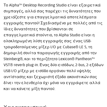
Το Alpha™ Desktop Recording Studio είναι εξαιρετικά
συμπαγές, αλλά σας παρέχει τις δυνατότητες που
χρειάζεστε για επαγγελματικά αποτελέσματα
εγγραφής παντού! Σχεδιασμένο με πολλές από τις
ίδιες δυνατότητες που βρίσκονται σε
επαγγελματικά στούντιο, το Alpha Studio είναι η
ολοκληρωμένη λύση εγγραφής σας: ένας USB-
τροφοδοτούμενος μίξερ I/O με Cubase® LE 5, τη
δημοφιλή σουίτα παραγωγής εγγραφής από την
Steinberg®, και το περιζήτητο Lexicon® Pantheon™
VST® reverb plug-in. Ένας δύο-εισόδων, 2-bus, 2-εξόδων
USB I/O μίξερ με εισόδο οργάνου πολύ υψηλής
αντίστασης και ξεχωριστή έξοδο ακουστικών σας
δίνει την ελευθερία όχι μόνο να εγγράφετε αλλά
και να κάνετε μίξη παντού.