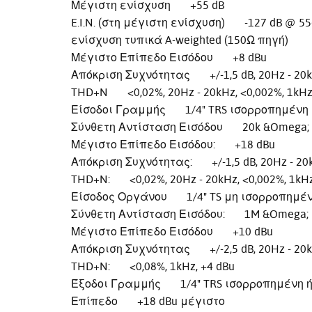
Μέγιστη ενίσχυση +55 dB
E.I.N. (στη μέγιστη ενίσχυση) -127 dB @ 55
ενίσχυση τυπικά A-weighted (150Ω πηγή)
Μέγιστο Επίπεδο Εισόδου +8 dBu
Απόκριση Συχνότητας +/-1,5 dB, 20Hz - 20
THD+N <0,02%, 20Hz - 20kHz, <0,002%, 1kHz,
Είσοδοι Γραμμής 1/4" TRS ισορροπημένη 
Σύνθετη Αντίσταση Εισόδου 20k &Omega; 
Μέγιστο Επίπεδο Εισόδου: +18 dBu
Απόκριση Συχνότητας: +/-1,5 dB, 20Hz - 20
THD+N: <0,02%, 20Hz - 20kHz, <0,002%, 1kHz
Είσοδος Οργάνου 1/4" TS μη ισορροπημέ
Σύνθετη Αντίσταση Εισόδου: 1M &Omega;
Μέγιστο Επίπεδο Εισόδου +10 dBu
Απόκριση Συχνότητας +/-2,5 dB, 20Hz - 20
THD+N: <0,08%, 1kHz, +4 dBu
Έξοδοι Γραμμής 1/4" TRS ισορροπημένη ή
Επίπεδο +18 dBu μέγιστο