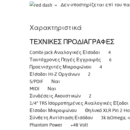
= Δεν υποστηρίζεται επί του πα
Χαρακτηριστικά
ΤΕΧΝΙΚΈΣ ΠΡΟΔΙΑΓΡΑΦΈΣ
Combi-jack Αναλογικές Είσοδοι 4
Ταυτόχρονες Πηγές Εγγραφής 6
Προενισχυτές Μικροφώνου 4
Είσοδοι Hi-Z Οργάνων 2
S/PDIF Ναι
MIDI Ναι
Συνδέσεις Ακουστικών 2
1/4" TRS Ισορροπημένες Αναλογικές Έξοδ
Είσοδοι Μικροφώνου Θηλυκό XLR Pin 2 Ho
Σύνθετη Αντίσταση Εισόδου 3k &Omega; 
Phantom Power +48 Volt