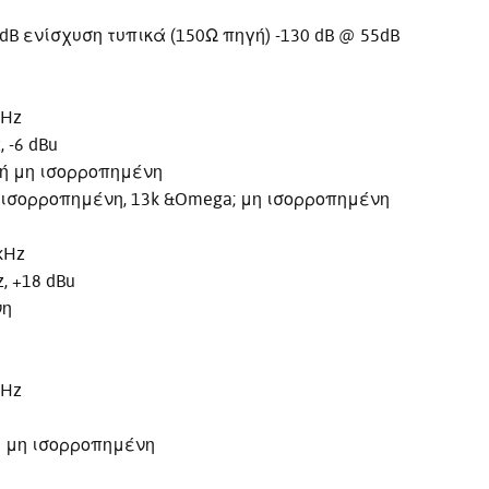
dB ενίσχυση τυπικά (150Ω πηγή) -130 dB @ 55dB
kHz
 -6 dBu
ή μη ισορροπημένη
ισορροπημένη, 13k &Omega; μη ισορροπημένη
kHz
, +18 dBu
νη
kHz
 μη ισορροπημένη