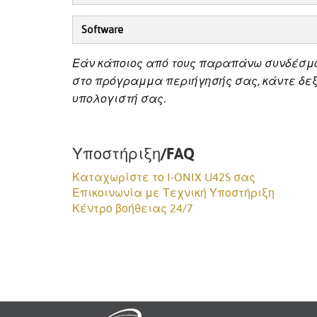
Software
Εάν κάποιος από τους παραπάνω συνδέσμ
στο πρόγραμμα περιήγησής σας, κάντε δεξί
υπολογιστή σας.
Υποστήριξη/FAQ
Καταχωρίστε το I-ONIX U42S σας
Επικοινωνία με Τεχνική Υποστήριξη
Κέντρο βοήθειας 24/7