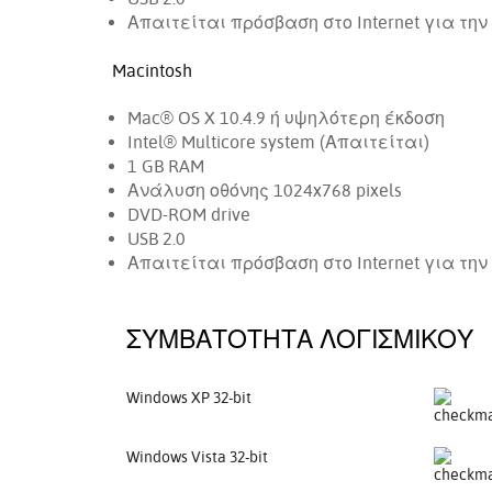
Απαιτείται πρόσβαση στο Internet για τη
Macintosh
Mac® OS X 10.4.9 ή υψηλότερη έκδοση
Intel® Multicore system (Απαιτείται)
1 GB RAM
Ανάλυση οθόνης 1024x768 pixels
DVD-ROM drive
USB 2.0
Απαιτείται πρόσβαση στο Internet για τη
ΣΥΜΒΑΤΌΤΗΤΑ ΛΟΓΙΣΜΙΚΟΎ
Windows XP 32-bit
Windows Vista 32-bit