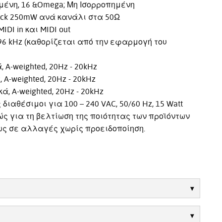
ένη, 16 &Omega; Μη Ισορροπημένη
ack 250mW ανά κανάλι στα 50Ω
DI in και MIDI out
96 kHz (καθορίζεται από την εφαρμογή του
 A-weighted, 20Hz - 20kHz
A-weighted, 20Hz - 20kHz
, A-weighted, 20Hz - 20kHz
θέσιμοι για 100 – 240 VAC, 50/60 Hz, 15 Watt
ώς για τη βελτίωση της ποιότητας των προϊόντων
ως σε αλλαγές χωρίς προειδοποίηση.