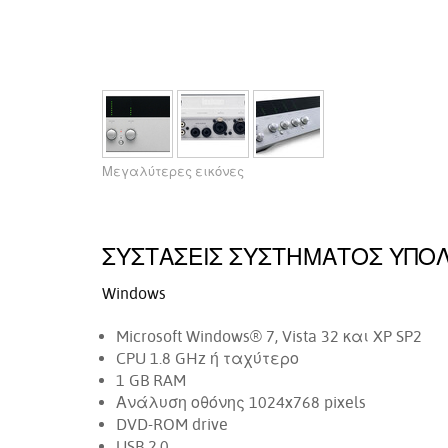
Μεγαλύτερες εικόνες
ΣΥΣΤΆΣΕΙΣ ΣΥΣΤΉΜΑΤΟΣ ΥΠΟ
Windows
Microsoft Windows® 7, Vista 32 και XP SP2
CPU 1.8 GHz ή ταχύτερο
1 GB RAM
Ανάλυση οθόνης 1024x768 pixels
DVD-ROM drive
USB 2.0