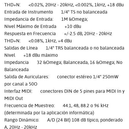
THD+N: <0.02%, 20Hz - 20kHz, <0.002%, 1kHz, +18 dBu
Entrada de Instrumento 1/4" TS no balanceada
Impedancia de Entrada: 1M &Omega;
Nivel Máximo de Entrada +10 dBu
Respuesta en Frecuencia +/-2.5 dB, 20Hz - 20kHz
THD+N: <0.08%, 1kHz, +4 dBu
Salidas de Línea 1/4" TRS balanceada o no balanceada
Nivel +18 dBu máximo
Impedancia 32 &Omega; Balanceada, 16 &Omega; No
Balanceada
Salida de Auriculares: conector estéreo 1/4" 250mW
por canal a 50O
Interfaz MIDI: conectores DIN de 5 pines para MIDI In y
MIDI Out
Frecuencia de Muestreo: 44.1, 48, 88.2 o 96 kHz
(determinada por la aplicación informática)
Rango Dinámico: A/D (24 Bit) 108 dB típico, ponderado
A, 20Hz - 20kHz