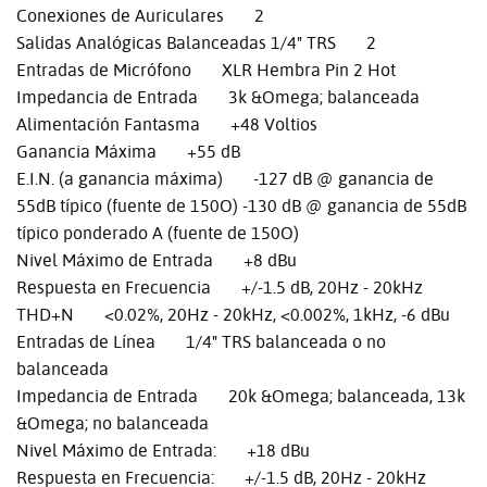
Conexiones de Auriculares 2
Salidas Analógicas Balanceadas 1/4" TRS 2
Entradas de Micrófono XLR Hembra Pin 2 Hot
Impedancia de Entrada 3k &Omega; balanceada
Alimentación Fantasma +48 Voltios
Ganancia Máxima +55 dB
E.I.N. (a ganancia máxima) -127 dB @ ganancia de
55dB típico (fuente de 150O) -130 dB @ ganancia de 55dB
típico ponderado A (fuente de 150O)
Nivel Máximo de Entrada +8 dBu
Respuesta en Frecuencia +/-1.5 dB, 20Hz - 20kHz
THD+N <0.02%, 20Hz - 20kHz, <0.002%, 1kHz, -6 dBu
Entradas de Línea 1/4" TRS balanceada o no
balanceada
Impedancia de Entrada 20k &Omega; balanceada, 13k
&Omega; no balanceada
Nivel Máximo de Entrada: +18 dBu
Respuesta en Frecuencia: +/-1.5 dB, 20Hz - 20kHz