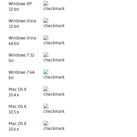
Windows XP
32-bit
Windows Vista
32-bit
Windows Vista
64-bit
Windows 7 32-
bit
Windows 7 64-
bit
Mac OS X
10.4.x
Mac OS X
10.5.x
Mac OS X
10.6.x