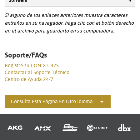
Software
Si alguno de los enlaces anteriores muestra caracteres
extraños en su navegador, haga clic con el botón derecho
en el archivo para guardarlo en su computadora.
Soporte/FAQs
Registre su I-ONIX U42S
Contactar al Soporte Técnico
Centro de Ayuda 24/7
Consulta Esta Página En Otro Idioma