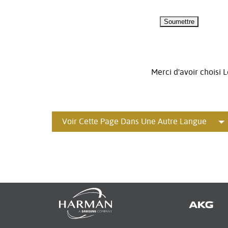
Merci d'avoir choisi L
Voir Cette Page Dans Une Autre Langue