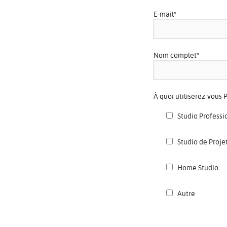
E-mail
*
Nom complet
*
À quoi utiliserez-vous
Studio Professi
Studio de Proje
Home Studio
Autre