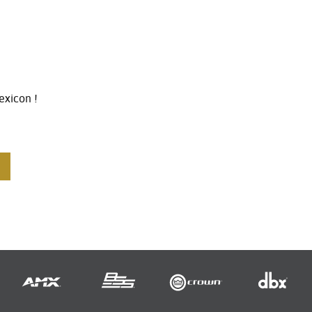
exicon !