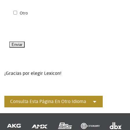
Otro
¡Gracias por elegir Lexicon!
Consulta Esta Página En Otro Idioma