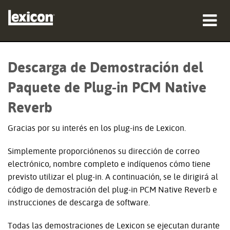
productos
Descarga de Demostración del
dónde comprar
Paquete de Plug-in PCM Native
profesionales
Reverb
Casos de estudio
Gracias por su interés en los plug-ins de Lexicon.
capacitación
Simplemente proporciónenos su dirección de correo
electrónico, nombre completo e indíquenos cómo tiene
soporte
previsto utilizar el plug-in. A continuación, se le dirigirá al
código de demostración del plug-in PCM Native Reverb e
instrucciones de descarga de software.
Idioma/Región
Todas las demostraciones de Lexicon se ejecutan durante