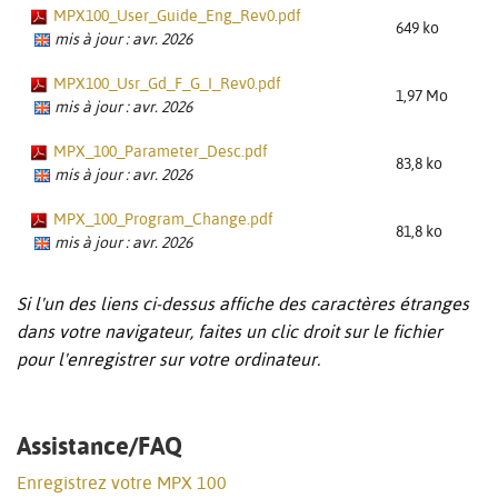
MPX100_User_Guide_Eng_Rev0.pdf
649 ko
mis à jour : avr. 2026
MPX100_Usr_Gd_F_G_I_Rev0.pdf
1,97 Mo
mis à jour : avr. 2026
MPX_100_Parameter_Desc.pdf
83,8 ko
mis à jour : avr. 2026
MPX_100_Program_Change.pdf
81,8 ko
mis à jour : avr. 2026
Si l'un des liens ci-dessus affiche des caractères étranges
dans votre navigateur, faites un clic droit sur le fichier
pour l'enregistrer sur votre ordinateur.
Assistance/FAQ
Enregistrez votre MPX 100