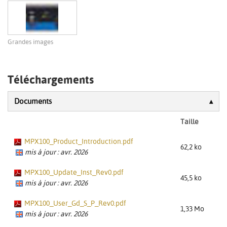
Grandes images
Téléchargements
Documents
Taille
MPX100_Product_Introduction.pdf
62,2 ko
mis à jour : avr. 2026
MPX100_Update_Inst_Rev0.pdf
45,5 ko
mis à jour : avr. 2026
MPX100_User_Gd_S_P_Rev0.pdf
1,33 Mo
mis à jour : avr. 2026