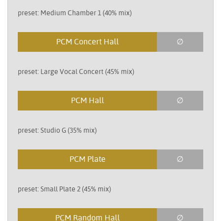
preset: Medium Chamber 1 (40% mix)
PCM Concert Hall
∅
preset: Large Vocal Concert (45% mix)
PCM Hall
∅
preset: Studio G (35% mix)
PCM Plate
∅
preset: Small Plate 2 (45% mix)
PCM Random Hall
∅