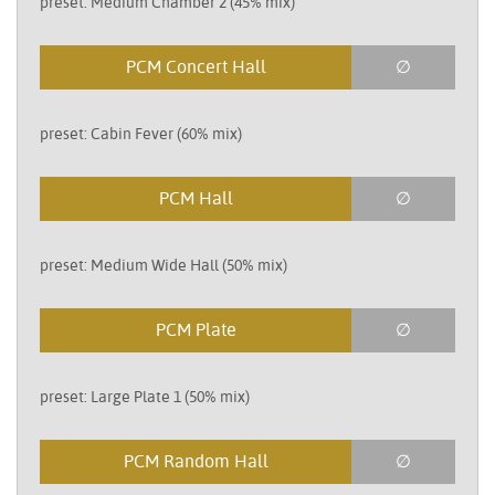
preset: Medium Chamber 2 (45% mix)
PCM Concert Hall
∅
preset: Cabin Fever (60% mix)
PCM Hall
∅
preset: Medium Wide Hall (50% mix)
PCM Plate
∅
preset: Large Plate 1 (50% mix)
PCM Random Hall
∅