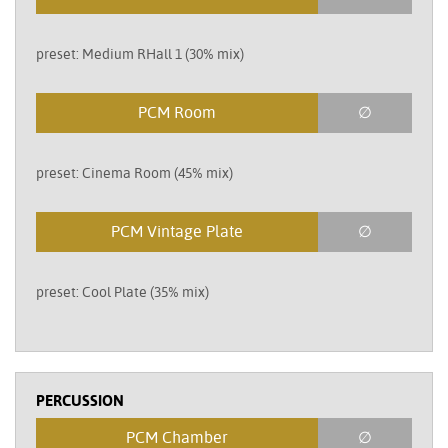
preset: Medium RHall 1 (30% mix)
PCM Room
∅
preset: Cinema Room (45% mix)
PCM Vintage Plate
∅
preset: Cool Plate (35% mix)
PERCUSSION
PCM Chamber
∅