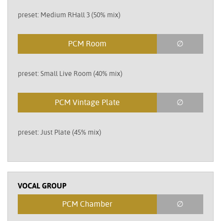
preset: Medium RHall 3 (50% mix)
PCM Room
∅
preset: Small Live Room (40% mix)
PCM Vintage Plate
∅
preset: Just Plate (45% mix)
VOCAL GROUP
PCM Chamber
∅