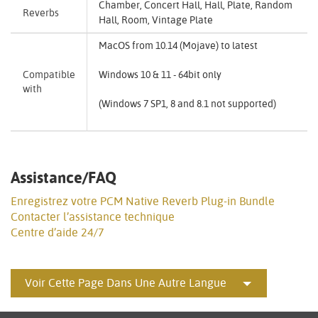
Chamber, Concert Hall, Hall, Plate, Random
Reverbs
Hall, Room, Vintage Plate
MacOS from 10.14 (Mojave) to latest
Compatible
Windows 10 & 11 - 64bit only
with
(Windows 7 SP1, 8 and 8.1 not supported)
Assistance/FAQ
Enregistrez votre PCM Native Reverb Plug-in Bundle
Contacter l’assistance technique
Centre d’aide 24/7
Voir Cette Page Dans Une Autre Langue