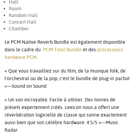
Hall
Room
Random Hall
Concert Hall
Chamber
Le PCM Native Reverb Bundle est également disponible
dans le cadre du
PCM Total Bundle
et des
processeurs
hardware PCM
.
« Que vous travailliez sur du film, de la musique folk, de
l'orchestral ou de la pop, c'est le bundle de plug-in parfait
»—Sound on Sound
« Un son incroyable. Facile à utiliser. Des tonnes de
présets expertement créés. Lexicon nous a offert une
réverbération logicielle de classe qui sonne exactement
aussi bien que son célèbre hardware. 4.5/5 »—Music
Radar