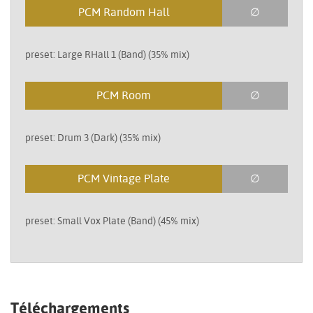
PCM Random Hall
∅
preset: Large RHall 1 (Band) (35% mix)
PCM Room
∅
preset: Drum 3 (Dark) (35% mix)
PCM Vintage Plate
∅
preset: Small Vox Plate (Band) (45% mix)
Téléchargements