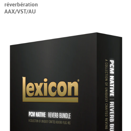
réverbération
AAX/VST/AU