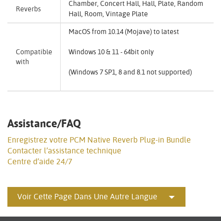
Chamber, Concert Hall, Hall, Plate, Random
Reverbs
Hall, Room, Vintage Plate
MacOS from 10.14 (Mojave) to latest
Compatible
Windows 10 & 11 - 64bit only
with
(Windows 7 SP1, 8 and 8.1 not supported)
Assistance/FAQ
Enregistrez votre PCM Native Reverb Plug-in Bundle
Contacter l’assistance technique
Centre d’aide 24/7
Voir Cette Page Dans Une Autre Langue