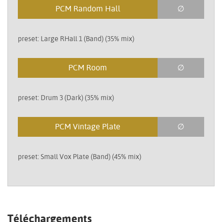
PCM Random Hall
∅
preset: Large RHall 1 (Band) (35% mix)
PCM Room
∅
preset: Drum 3 (Dark) (35% mix)
PCM Vintage Plate
∅
preset: Small Vox Plate (Band) (45% mix)
Téléchargements