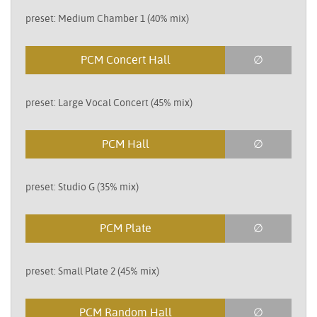
preset: Medium Chamber 1 (40% mix)
PCM Concert Hall
∅
preset: Large Vocal Concert (45% mix)
PCM Hall
∅
preset: Studio G (35% mix)
PCM Plate
∅
preset: Small Plate 2 (45% mix)
PCM Random Hall
∅