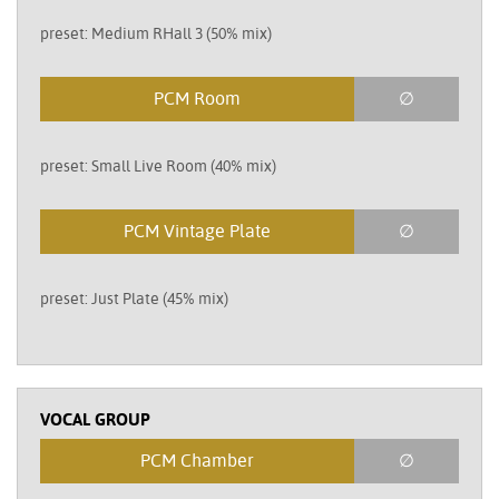
preset: Medium RHall 3 (50% mix)
PCM Room
∅
preset: Small Live Room (40% mix)
PCM Vintage Plate
∅
preset: Just Plate (45% mix)
VOCAL GROUP
PCM Chamber
∅