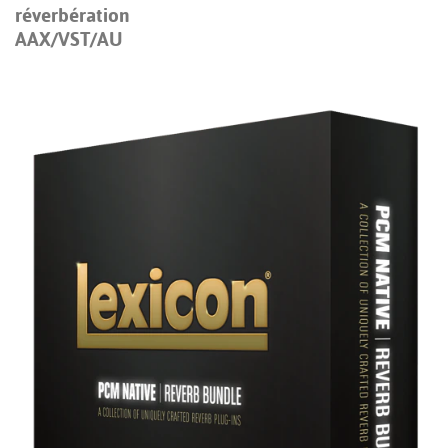
réverbération
AAX/VST/AU