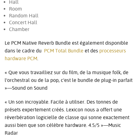
Hall
Room
Random Hall
Concert Hall
Chamber
Le PCM Native Reverb Bundle est également disponible
dans le cadre du
PCM Total Bundle
et des
processeurs
hardware PCM
.
« Que vous travailliez sur du film, de la musique folk, de
l'orchestral ou de la pop, c'est le bundle de plug-in parfait
»—Sound on Sound
« Un son incroyable. Facile à utiliser. Des tonnes de
présets expertement créés. Lexicon nous a offert une
réverbération logicielle de classe qui sonne exactement
aussi bien que son célèbre hardware. 4.5/5 »—Music
Radar