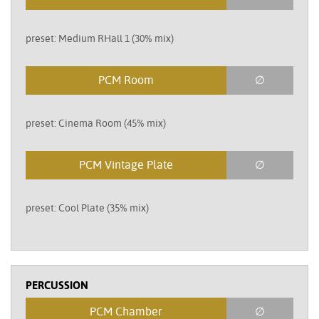
preset: Medium RHall 1 (30% mix)
PCM Room
∅
preset: Cinema Room (45% mix)
PCM Vintage Plate
∅
preset: Cool Plate (35% mix)
PERCUSSION
PCM Chamber
∅