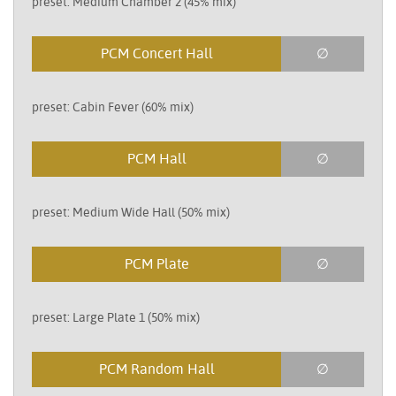
preset: Medium Chamber 2 (45% mix)
PCM Concert Hall
∅
preset: Cabin Fever (60% mix)
PCM Hall
∅
preset: Medium Wide Hall (50% mix)
PCM Plate
∅
preset: Large Plate 1 (50% mix)
PCM Random Hall
∅