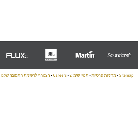
Portuguê
عربي
Ελληνι
עברית
हिन्दी
Bahasa I
Sitemap
•
מדיניות פרטיות
•
תנאי שימוש
•
Careers
•
הצטרף לרשימת התפוצה שלנו
•
Italiano
ខ្មែរ
Polski
Svenska
ภาษาไทย