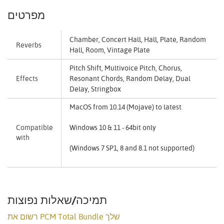
מפרטים
Chamber, Concert Hall, Hall, Plate, Random
Reverbs
Hall, Room, Vintage Plate
Pitch Shift, Multivoice Pitch, Chorus,
Effects
Resonant Chords, Random Delay, Dual
Delay, Stringbox
MacOS from 10.14 (Mojave) to latest
Compatible
Windows 10 & 11 - 64bit only
with
(Windows 7 SP1, 8 and 8.1 not supported)
תמיכה/שאלות נפוצות
רשום את PCM Total Bundle שלך