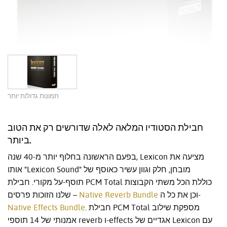
תמונות גדולות יותר
חבילת הסטודיו המלאה לאלה שדורשים רק את הטוב
ביותר.
בפעם הראשונה בחלוף יותר מ-40 שנה, Lexicon מציעה את
אותו "Lexicon Sound" מובחן, חלק וגוון עשיר כאוסף של
תוסף-על מקורי. חבילת PCM Total כוללת הכל משתי הקבוצות
וכן את כל ה-
Native Reverb Bundle
שלנו הזוכות פרסים –
. חבילת PCM Total מספקת שילוב
Native Effects Bundle
אמנותי של 14 תוספי reverb ו-effects אגדיים של Lexicon עם