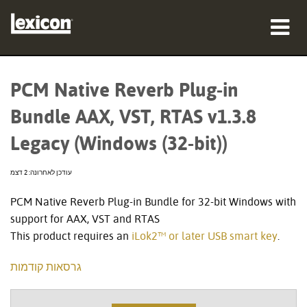
מוצרים
PCM Native Reverb Plug-in
היכן לקנות
Bundle AAX, VST, RTAS v1.3.8
אנשי מקצוע
Legacy (Windows (32-bit))
מקרי בוחן
עודכן לאחרונה: 2 דצמ
הדרכה
PCM Native Reverb Plug-in Bundle for 32-bit Windows with
support for AAX, VST and RTAS
תמיכה
This product requires an
iLok2™ or later USB smart key
.
גרסאות קודמות
שפה/אזור