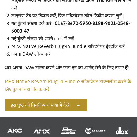
लाइसेंस मैनेजर सॉफ़्टवेयर का उपयोग करके अपने iLok खाते में लॉग इन
करें।
लाइसेंस टैब पर क्लिक करें, फिर एक्टिवेशन कोड रिडीम करना चुनें।
यह कुंजी संख्या दर्ज करें:
0167-8670-5950-8198-9021-0548-
6003-47
नई कुंजी संख्या को अपने iLok में रखें
MPX Native Reverb Plug-in Bundle सॉफ़्टवेयर इंस्टॉल करें
अपना DAW लॉन्च करें
आप अपना DAW लॉन्च करने और प्लग-इन का आनंद लेने के लिए तैयार हैं!
MPX Native Reverb Plug-in Bundle सॉफ़्टवेयर डाउनलोड करने के
लिए कृपया यहां क्लिक करें
इस पृष्ठ को किसी अन्य भाषा में देखें