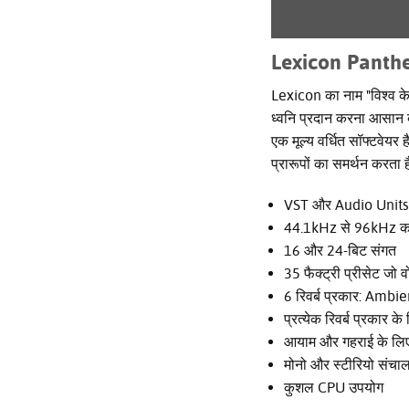
Lexicon Pantheo
Lexicon का नाम "विश्व के 
ध्वनि प्रदान करना आसान बना
एक मूल्य वर्धित सॉफ्टवेय
प्रारूपों का समर्थन करत
VST और Audio Units र
44.1kHz से 96kHz का
16 और 24-बिट संगत
35 फैक्ट्री प्रीसेट जो
6 रिवर्ब प्रकार: Am
प्रत्येक रिवर्ब प्रकार क
आयाम और गहराई के लिए पूर
मोनो और स्टीरियो संचा
कुशल CPU उपयोग