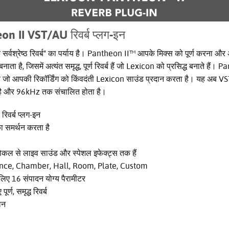
n II VST/AU रिवर्ब प्लग-इन
सर्वश्रेष्ठ रिवर्ब" का पर्याय है। Pantheon II™ आपके मिक्स को पूर्ण करना और अप
ता है, जिसमें अत्यंत समृद्ध, पूर्ण रिवर्ब हैं जो Lexicon को प्रसिद्ध बनाते हैं। 
र है जो आपकी रिकॉर्डिंग को किंवदंती Lexicon साउंड प्रदान करता है। यह अब 
ा है और 96kHz तक संचालित होता है।
िवर्ब प्लग-इन
 समर्थन करता है
 वोकल से लाइव साउंड और स्पेशल इफेक्ट्स तक हैं
bience, Chamber, Hall, Room, Plate, Custom
े लिए 16 संपादन योग्य पैरामीटर
्ण, समृद्ध रिवर्ब
लन