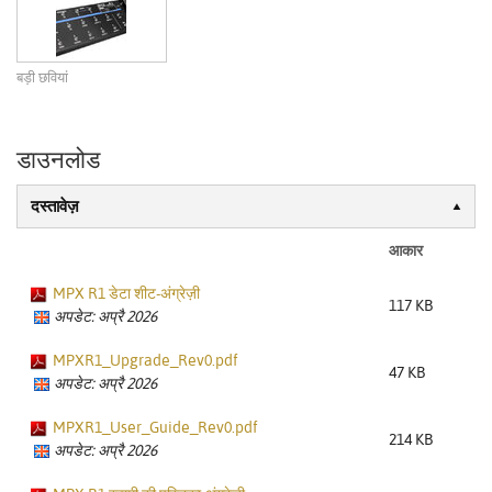
बड़ी छवियां
डाउनलोड
दस्तावेज़
आकार
MPX R1 डेटा शीट-अंग्रेज़ी
117 KB
अपडेट: अप्रै 2026
MPXR1_Upgrade_Rev0.pdf
47 KB
अपडेट: अप्रै 2026
MPXR1_User_Guide_Rev0.pdf
214 KB
अपडेट: अप्रै 2026