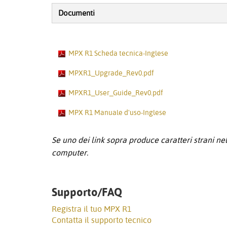
Documenti
MPX R1 Scheda tecnica-Inglese
MPXR1_Upgrade_Rev0.pdf
MPXR1_User_Guide_Rev0.pdf
MPX R1 Manuale d'uso-Inglese
Se uno dei link sopra produce caratteri strani nel 
computer.
Supporto/FAQ
Registra il tuo MPX R1
Contatta il supporto tecnico