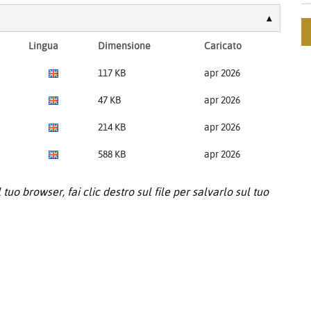
Lingua
Dimensione
Caricato
117 KB
apr 2026
47 KB
apr 2026
214 KB
apr 2026
588 KB
apr 2026
tuo browser, fai clic destro sul file per salvarlo sul tuo