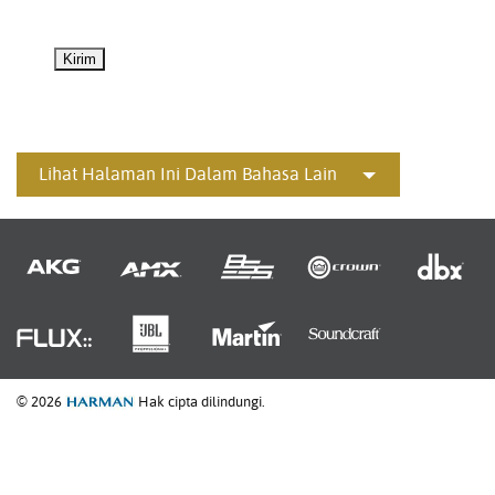
Lihat Halaman Ini Dalam Bahasa Lain
© 2026
Hak cipta dilindungi.