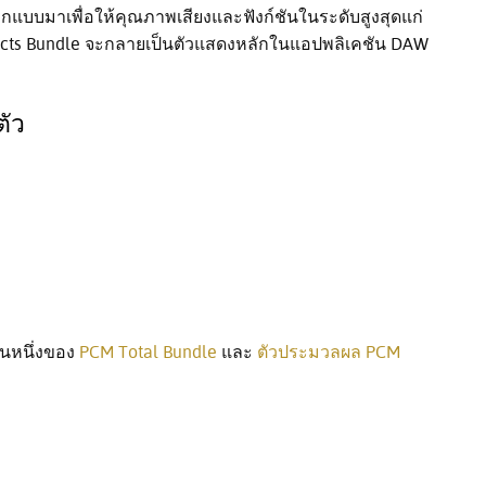
ออกแบบมาเพื่อให้คุณภาพเสียงและฟังก์ชันในระดับสูงสุดแก่
fects Bundle จะกลายเป็นตัวแสดงหลักในแอปพลิเคชัน DAW
ตัว
วนหนึ่งของ
PCM Total Bundle
และ
ตัวประมวลผล PCM