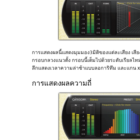
การแสดงผลนี้แสดงมุมมอง3มิติของแต่ละเสียง เสีย
กรอบกลวงแนวตั้ง กรอบนี้เต็มไปด้วยระดับเรียลไทม์ท
ลึกแสดงเวลาความล่าช้าแบบลอการิทึม และแกน 
การแสดงผลความถี่