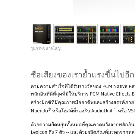
รูปภาพขนาดใหญ่
ชื่อเสียงของเราย้ำแรงขึ้นไปอีกค
ตามความสำเร็จที่ได้รับรางวัลของ PCM Native Re
พลักอินที่ดีที่สุดที่มีให้บริการ PCM Native Effec
สร้างมิกซ์ที่มีคุณภาพมืออาชีพและสร้างสรรค์ภาย
®
™
Nuendo
หรือโฮสต์ที่รองรับ AudioUnit
หรือ VS
ด้วยความยืดหยุ่นทั้งหมดที่คุณคาดหวังจากพลักอิน 
Lexicon ถึง 7 ตัว -- และด้วยผลิตภัณฑ์มรดกจากหล