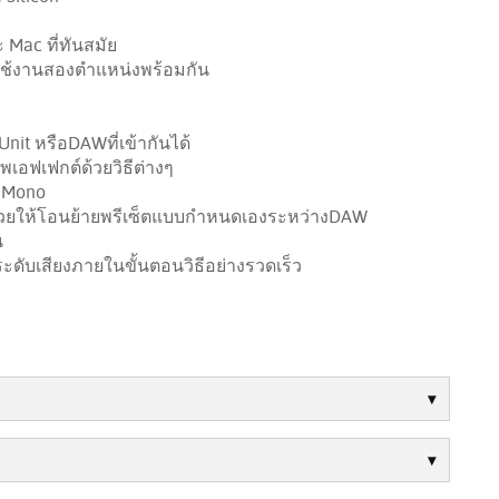
Mac ที่ทันสมัย
ใช้งานสองตำแหน่งพร้อมกัน
nit หรือDAWที่เข้ากันได้
อฟเฟกต์ด้วยวิธีต่างๆ
บ Mono
่วยให้โอนย้ายพรีเซ็ตแบบกำหนดเองระหว่างDAW
น
นระดับเสียงภายในขั้นตอนวิธีอย่างรวดเร็ว