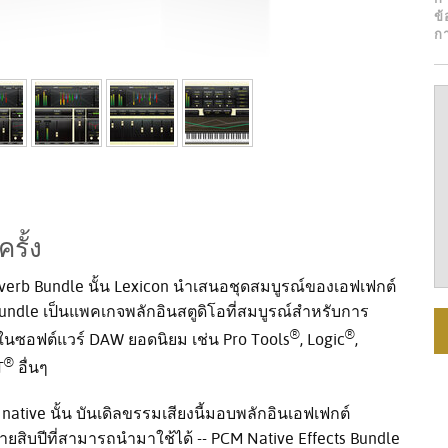
ข
ก
รั้ง
verb Bundle นั้น Lexicon นำเสนอชุดสมบูรณ์ของเอฟเฟกต์
ts Bundle เป็นแพคเกจพลักอินสตูดิโอที่สมบูรณ์สำหรับการ
®
®
ในซอฟต์แวร์ DAW ยอดนิยม เช่น Pro Tools
, Logic
,
®
T
อื่นๆ
native นั้น บันเดิลขรรมเสียงนี้มอบพลักอินเอฟเฟกต์
ายสิบปีที่สามารถนำมาใช้ได้ -- PCM Native Effects Bundle