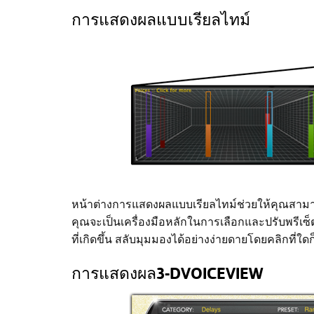
การแสดงผลแบบเรียลไทม์
หน้าต่างการแสดงผลแบบเรียลไทม์ช่วยให้คุณสามาร
คุณจะเป็นเครื่องมือหลักในการเลือกและปรับพรีเซ็
ที่เกิดขึ้น สลับมุมมองได้อย่างง่ายดายโดยคลิกที่
การแสดงผล3-DVOICEVIEW