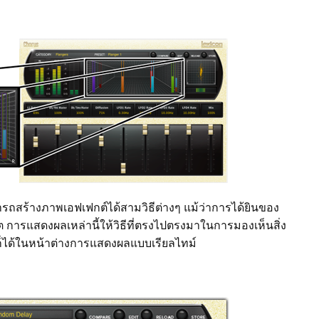
ถสร้างภาพเอฟเฟกต์ได้สามวิธีต่างๆ แม้ว่าการได้ยินของ
ต การแสดงผลเหล่านี้ให้วิธีที่ตรงไปตรงมาในการมองเห็นสิ่ง
ใดก็ได้ในหน้าต่างการแสดงผลแบบเรียลไทม์