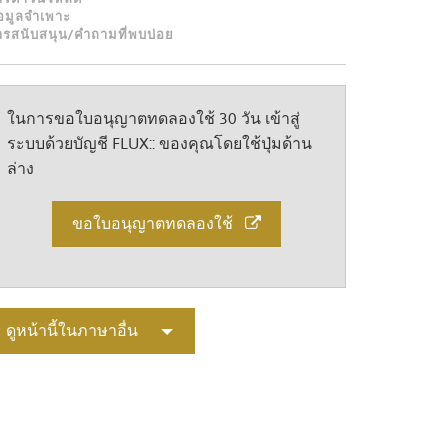
Türkçe
้อมูลจำเพาะ
ารสนับสนุน/คำถามที่พบบ่อย
Tiếng Việ
Português
ในการขอใบอนุญาตทดลองใช้ 30 วัน เข้าสู่
ระบบด้วยบัญชี FLUX:: ของคุณโดยใช้ปุ่มด้าน
ล่าง
ขอใบอนุญาตทดลองใช้
ดูหน้านี้ในภาษาอื่น