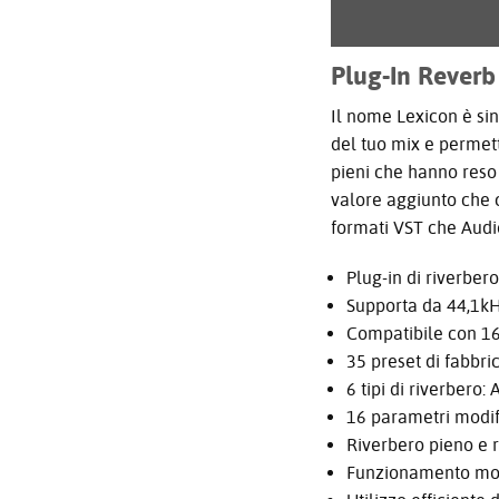
Plug-In Reverb
Il nome Lexicon è sin
del tuo mix e permett
pieni che hanno reso 
valore aggiunto che c
formati VST che Audio
Plug-in di riverber
Supporta da 44,1k
Compatibile con 16
35 preset di fabbri
6 tipi di riverbero
16 parametri modifi
Riverbero pieno e 
Funzionamento mo