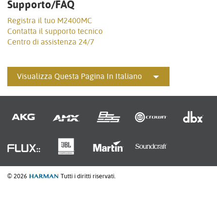
Supporto/FAQ
Registra il tuo M2400MC
Contatta il supporto tecnico
Centro di assistenza 24/7
Visualizza Questa Pagina In Italiano
© 2026
Tutti i diritti riservati.