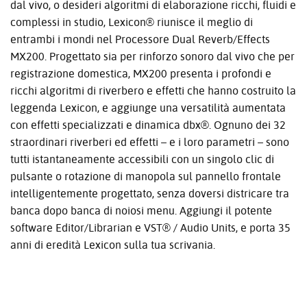
dal vivo, o desideri algoritmi di elaborazione ricchi, fluidi e
complessi in studio, Lexicon® riunisce il meglio di
entrambi i mondi nel Processore Dual Reverb/Effects
MX200. Progettato sia per rinforzo sonoro dal vivo che per
registrazione domestica, MX200 presenta i profondi e
ricchi algoritmi di riverbero e effetti che hanno costruito la
leggenda Lexicon, e aggiunge una versatilità aumentata
con effetti specializzati e dinamica dbx®. Ognuno dei 32
straordinari riverberi ed effetti – e i loro parametri – sono
tutti istantaneamente accessibili con un singolo clic di
pulsante o rotazione di manopola sul pannello frontale
intelligentemente progettato, senza doversi districare tra
banca dopo banca di noiosi menu. Aggiungi il potente
software Editor/Librarian e VST® / Audio Units, e porta 35
anni di eredità Lexicon sulla tua scrivania.