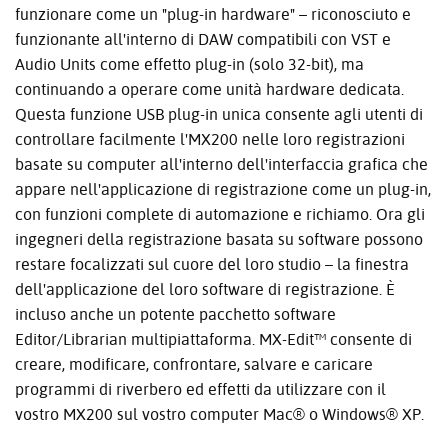
funzionare come un "plug-in hardware" – riconosciuto e
funzionante all'interno di DAW compatibili con VST e
Audio Units come effetto plug-in (solo 32-bit), ma
continuando a operare come unità hardware dedicata.
Questa funzione USB plug-in unica consente agli utenti di
controllare facilmente l'MX200 nelle loro registrazioni
basate su computer all'interno dell'interfaccia grafica che
appare nell'applicazione di registrazione come un plug-in,
con funzioni complete di automazione e richiamo. Ora gli
ingegneri della registrazione basata su software possono
restare focalizzati sul cuore del loro studio – la finestra
dell'applicazione del loro software di registrazione. È
incluso anche un potente pacchetto software
Editor/Librarian multipiattaforma. MX-Edit™ consente di
creare, modificare, confrontare, salvare e caricare
programmi di riverbero ed effetti da utilizzare con il
vostro MX200 sul vostro computer Mac® o Windows® XP.