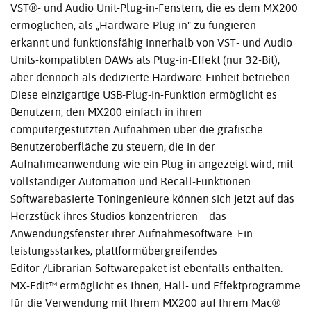
VST®- und Audio Unit-Plug-in-Fenstern, die es dem MX200
ermöglichen, als „Hardware-Plug-in" zu fungieren –
erkannt und funktionsfähig innerhalb von VST- und Audio
Units-kompatiblen DAWs als Plug-in-Effekt (nur 32-Bit),
aber dennoch als dedizierte Hardware-Einheit betrieben.
Diese einzigartige USB-Plug-in-Funktion ermöglicht es
Benutzern, den MX200 einfach in ihren
computergestützten Aufnahmen über die grafische
Benutzeroberfläche zu steuern, die in der
Aufnahmeanwendung wie ein Plug-in angezeigt wird, mit
vollständiger Automation und Recall-Funktionen.
Softwarebasierte Toningenieure können sich jetzt auf das
Herzstück ihres Studios konzentrieren – das
Anwendungsfenster ihrer Aufnahmesoftware. Ein
leistungsstarkes, plattformübergreifendes
Editor-/Librarian-Softwarepaket ist ebenfalls enthalten.
MX-Edit™ ermöglicht es Ihnen, Hall- und Effektprogramme
für die Verwendung mit Ihrem MX200 auf Ihrem Mac®