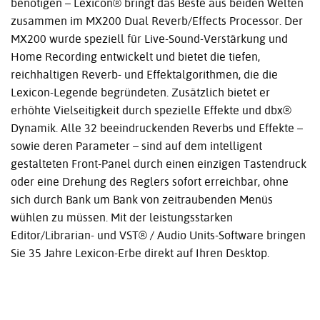
benötigen – Lexicon® bringt das Beste aus beiden Welten
zusammen im MX200 Dual Reverb/Effects Processor. Der
MX200 wurde speziell für Live-Sound-Verstärkung und
Home Recording entwickelt und bietet die tiefen,
reichhaltigen Reverb- und Effektalgorithmen, die die
Lexicon-Legende begründeten. Zusätzlich bietet er
erhöhte Vielseitigkeit durch spezielle Effekte und dbx®
Dynamik. Alle 32 beeindruckenden Reverbs und Effekte –
sowie deren Parameter – sind auf dem intelligent
gestalteten Front-Panel durch einen einzigen Tastendruck
oder eine Drehung des Reglers sofort erreichbar, ohne
sich durch Bank um Bank von zeitraubenden Menüs
wühlen zu müssen. Mit der leistungsstarken
Editor/Librarian- und VST® / Audio Units-Software bringen
Sie 35 Jahre Lexicon-Erbe direkt auf Ihren Desktop.