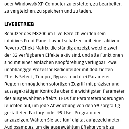
oder Windows® XP-Computer zu erstellen, zu bearbeiten,
zu vergleichen, zu speichern und zu laden.
LIVEBETRIEB
Benutzer des MX200 im Live-Bereich werden sein
intuitives Front-Panel-Layout schätzen, mit einer aktiven
Reverb-/Effekt-Matrix, die ständig anzeigt, welche zwei
der 32 verfügbaren Effekte aktiv sind, und alle Funktionen
sind mit einer einfachen Knopfdrehung verfügbar. Zwei
unabhängige Prozessor-Bedienfelder mit dedizierten
Effects Select-, Tempo-, Bypass- und drei Parameter-
Reglern ermöglichen sofortigen Zugriff mit präziser und
aussagekräftiger Kontrolle über die wichtigsten Parameter
des ausgewählten Effekts. LEDs für Parameteränderungen
leuchten auf, um jede Abweichung von den 99 sorgfältig
gestalteten Factory- oder 99 User-Programmen
anzuzeigen. Wählen Sie aus fünf digital aufgezeichneten
Audiosamples, um die ausgewählten Effekte vorab zu